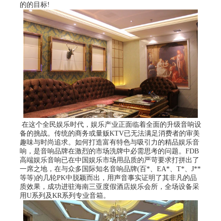
的的目标!
在这个全民娱乐时代，娱乐产业正面临着全面的升级音响设
备的挑战。传统的商务或量贩KTV已无法满足消费者的审美
趣味与时尚追求。如何打造富有特色与吸引力的精品娱乐音
响，是音响品牌在激烈的市场洗牌中必需思考的问题。FDB
高端娱乐音响已在中国娱乐市场用品质的严苛要求打拼出了
一席之地，在与众多国际知名音响品牌(百*、EA*、T*、J**
等等)的几轮PK中脱颖而出，用声音事实证明了其非凡的品
质效果，成功进驻海南三亚度假酒店娱乐会所，全场设备采
用U系列及KR系列专业音箱。