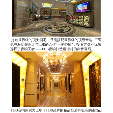
打造世界级的顶尖酒吧，只能搭配世界级的顶级音响! 三亚
地中海度假酒店与FDB的合作“一见钟情”，投资方毫不犹豫
选择了音响王者——FDB音响打造度假村的声音幕后。
FDB音响用实力证明了FDB品牌的精品品质和极高的市场认