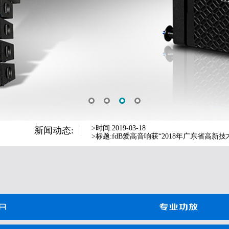
>时间:20190625
>标题:FDB AUDIO助阵第十七届珠峰文化
>时间:2019-09-16
>标题:fdB爱高音响惊喜亮相，2019中
>时间:2019-03-18
>标题:fdB爱高音响获“2018年广东省高新
>时间:20191015
新闻动态:
>标题:河源客天下水晶温泉国际度假区的“好
>时间:20190625
>标题:FDB AUDIO助阵第十七届珠峰文化
>时间:2019-09-16
>标题:fdB爱高音响惊喜亮相，2019中