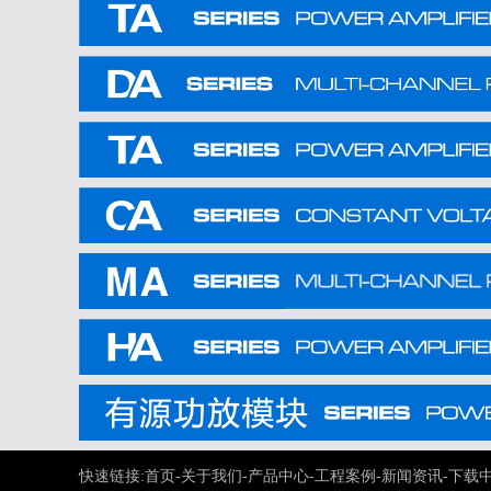
快速链接:
首页
-
关于我们
-
产品中心
-
工程案例
-
新闻资讯
-
下载