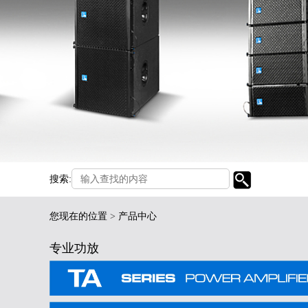
搜索:
您现在的位置
>
产品中心
专业功放