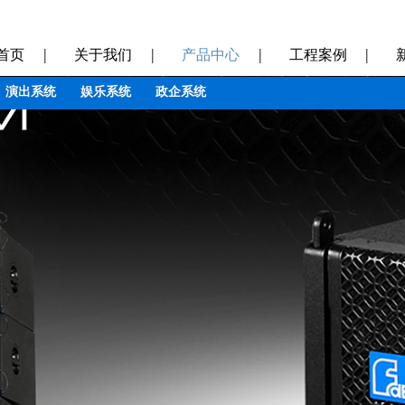
|
|
|
|
首页
关于我们
产品中心
工程案例
演出系统
娱乐系统
政企系统