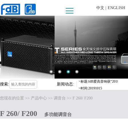
中文 |
ENGLISH
>时间:20190625
>标题:FDB AUDIO助阵第十
>时间:2019-09-16
>标题:fdB爱高音响惊喜亮相，
>时间:2019-03-18
>标题:fdB爱高音响获“2018
>时间:20191015
搜索:
新闻动态:
>标题:河源客天下水晶温泉国际度
>时间:20190625
您现在的位置 >>
产品中心
>>
调音台
>> F 260/ F200
>标题:FDB AUDIO助阵第十
>时间:2019-09-16
>标题:fdB爱高音响惊喜亮相，
F 260/ F200
多功能调音台