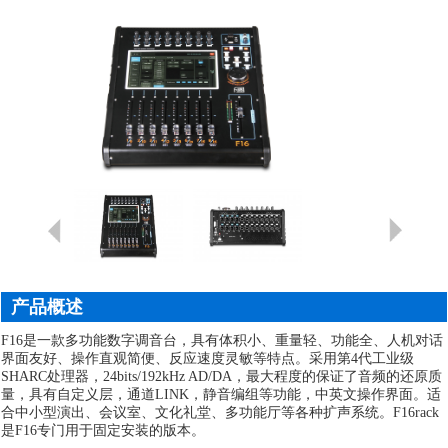
产品概述
F16是一款多功能数字调音台，具有体积小、重量轻、功能全、人机对话
界面友好、操作直观简便、反应速度灵敏等特点。采用第4代工业级
SHARC处理器，24bits/192kHz AD/DA，最大程度的保证了音频的还原质
量，具有自定义层，通道LINK，静音编组等功能，中英文操作界面。适
合中小型演出、会议室、文化礼堂、多功能厅等各种扩声系统。F16rack
是F16专门用于固定安装的版本。