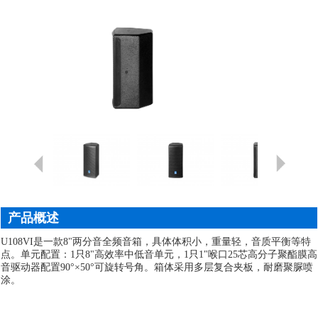
产品概述
U108VI是一款8"两分音全频音箱，具体体积小，重量轻，音质平衡等特
点。单元配置：1只8"高效率中低音单元，1只1"喉口25芯高分子聚酯膜高
音驱动器配置90°×50°可旋转号角。箱体采用多层复合夹板，耐磨聚脲喷
涂。