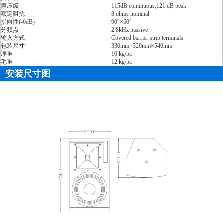
声压级
115dB continuous,121 dB peak
额定阻抗
8 ohms nominal
指向性(-6dB)
90°×50°
分频点
2.8kHz passive
输入方式
Covered barrier strip terminals
包装尺寸
330mm×320mm×540mm
净重
10 kg/pc
毛重
12 kg/pc
安装尺寸图