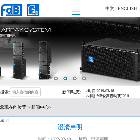
中文 |
ENGLISH
>时间:2019-03-18
>标题:fdB爱高音响获“2018
>时间:2019-09-16
>标题:fdB爱高音响惊喜亮相，
>时间:2019-03-18
搜索:
新闻动态:
>标题:fdB爱高音响获“2018
>时间:2019-09-16
您现在的位置
>
新闻中心
>
>标题:fdB爱高音响惊喜亮相，
返回
澄清声明
时间 : 2022-02-18
标题 : 澄清声明